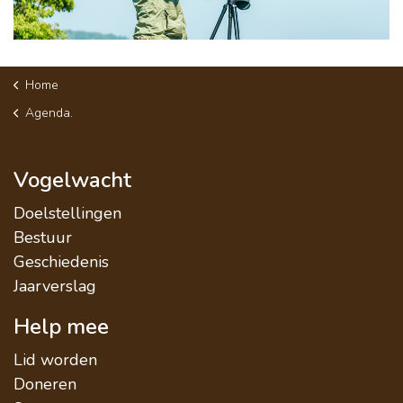
Home
Agenda.
Vogelwacht
Doelstellingen
Bestuur
Geschiedenis
Jaarverslag
Help mee
Lid worden
Doneren