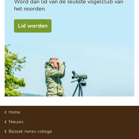
Word dan lid van de leukste vogelclub van
het noorden.
Lid worden
Home
Nieuws
Bezoek Aeres college.