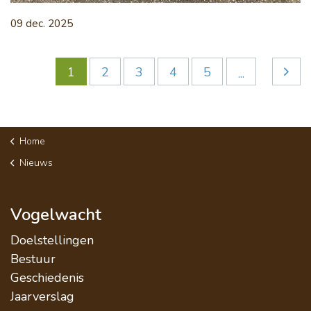
09 dec. 2025
1
2
3
4
5
...
Home
Nieuws
Vogelwacht
Doelstellingen
Bestuur
Geschiedenis
Jaarverslag