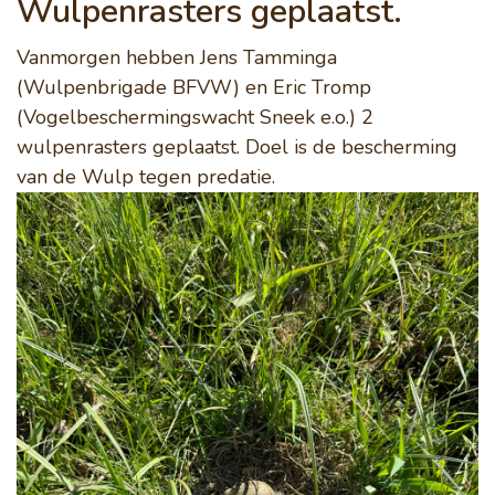
Wulpenrasters geplaatst.
Vanmorgen hebben Jens Tamminga
(Wulpenbrigade BFVW) en Eric Tromp
(Vogelbeschermingswacht Sneek e.o.) 2
wulpenrasters geplaatst. Doel is de bescherming
van de Wulp tegen predatie.