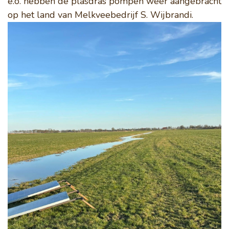
e.o. hebben de plasdras pompen weer aangebracht
op het land van Melkveebedrijf S. Wijbrandi.