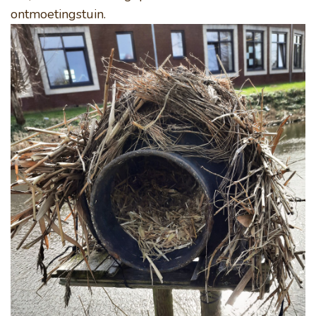
ontmoetingstuin.