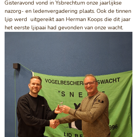
Gisteravond vond in Ysbrechtum onze jaarlijkse
nazorg- en ledenvergadering plaats. Ook de tinnen
ljip werd uitgereikt aan Herman Koops die dit jaar
het eerste ljipaai had gevonden van onze wacht.