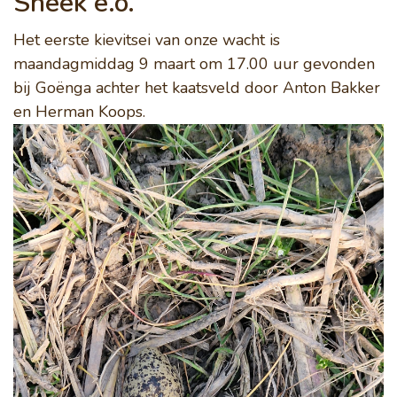
Sneek e.o.
Het eerste kievitsei van onze wacht is
maandagmiddag 9 maart om 17.00 uur gevonden
bij Goënga achter het kaatsveld door Anton Bakker
en Herman Koops.