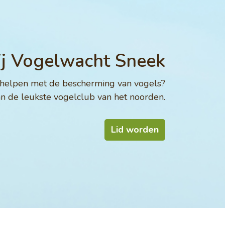
bij Vogelwacht Sneek
g helpen met de bescherming van vogels?
n de leukste vogelclub van het noorden.
Lid worden