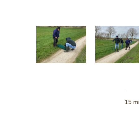
15 mr