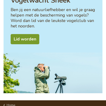
Vogelwacht Sneek
Ben jij een natuurliefhebber en wil je graag
helpen met de bescherming van vogels?
Word dan lid van de leukste vogelclub van
het noorden.
Lid worden
Home