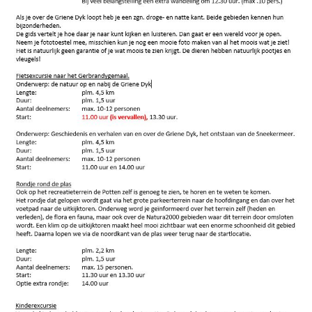
Nazorg en broedzorg
Vogelwacht
Help mee
Lid worden
Doneren